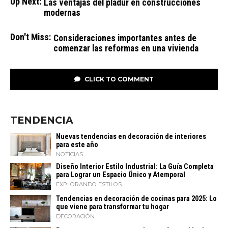
Up Next:
Las ventajas del pladur en construcciones
modernas
Don't Miss:
Consideraciones importantes antes de
comenzar las reformas en una vivienda
CLICK TO COMMENT
TENDENCIA
Nuevas tendencias en decoración de interiores
para este año
NOTICIAS
Diseño Interior Estilo Industrial: La Guía Completa
para Lograr un Espacio Único y Atemporal
EXPLORANDO ESTILOS
Tendencias en decoración de cocinas para 2025: Lo
que viene para transformar tu hogar
DECORACIÓN