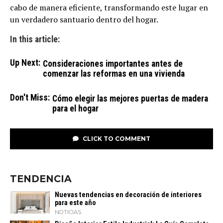
cabo de manera eficiente, transformando este lugar en
un verdadero santuario dentro del hogar.
In this article:
Up Next:
Consideraciones importantes antes de
comenzar las reformas en una vivienda
Don't Miss:
Cómo elegir las mejores puertas de madera
para el hogar
CLICK TO COMMENT
TENDENCIA
Nuevas tendencias en decoración de interiores
para este año
NOTICIAS