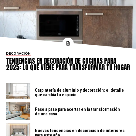
DECORACIÓN
TENDENCIAS EN DECORACIÓN DE COCINAS PARA
2025: LO QUE VIENE PARA TRANSFORMAR TU HOGAR
Carpintería de aluminio y decoración: el detalle
que cambia tu espacio
Paso a paso para acertar en la transformación
de una casa
Nuevas tendencias en decoración de interiores
para este año