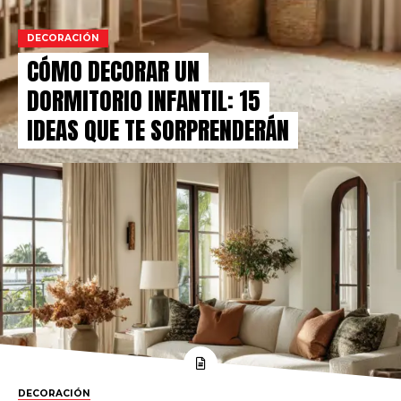
DECORACIÓN
CÓMO DECORAR UN
DORMITORIO INFANTIL: 15
IDEAS QUE TE SORPRENDERÁN
DECORACIÓN