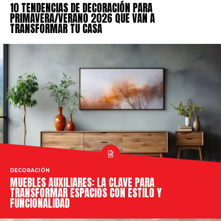
10 TENDENCIAS DE DECORACIÓN PARA
PRIMAVERA/VERANO 2026 QUE VAN A
TRANSFORMAR TU CASA
DECORACIÓN
MUEBLES AUXILIARES: LA CLAVE PARA
TRANSFORMAR ESPACIOS CON ESTILO Y
FUNCIONALIDAD