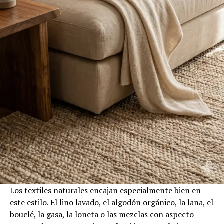
Los textiles naturales encajan especialmente bien en
este estilo. El lino lavado, el algodón orgánico, la lana, el
bouclé, la gasa, la loneta o las mezclas con aspecto