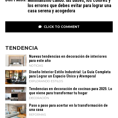
Minimalismo cálido: las bases, los colores y
los errores que debes evitar para lograr una
casa serena y acogedora
CLICK TO COMMENT
TENDENCIA
Nuevas tendencias en decoración de interiores
para este año
NOTICIAS
Diseño Interior Estilo Industrial: La Guía Completa
para Lograr un Espacio Único y Atemporal
EXPLORANDO ESTILOS
Tendencias en decoración de cocinas para 2025: Lo
que viene para transformar tu hogar
DECORACIÓN
Paso a paso para acertar en la transformación de
una casa
REFORMAS