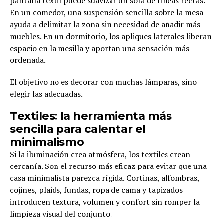
pantalla textil puede suavizar un sofá de líneas rectas.
En un comedor, una suspensión sencilla sobre la mesa
ayuda a delimitar la zona sin necesidad de añadir más
muebles. En un dormitorio, los apliques laterales liberan
espacio en la mesilla y aportan una sensación más
ordenada.
El objetivo no es decorar con muchas lámparas, sino
elegir las adecuadas.
Textiles: la herramienta más
sencilla para calentar el
minimalismo
Si la iluminación crea atmósfera, los textiles crean
cercanía. Son el recurso más eficaz para evitar que una
casa minimalista parezca rígida. Cortinas, alfombras,
cojines, plaids, fundas, ropa de cama y tapizados
introducen textura, volumen y confort sin romper la
limpieza visual del conjunto.