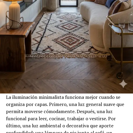
La iluminación minimalista funciona mejor cuando se
organiza por capas. Primero, una luz general suave que
permita moverse cómodamente. Después, una luz
funcional para leer, cocinar, trabajar o vestirse. Por
último, una luz ambiental o decorativa que aporte
profundidad: una lámpara de pie junto al sofá, un