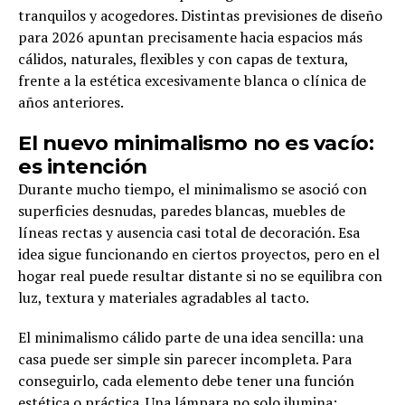
tranquilos y acogedores. Distintas previsiones de diseño
para 2026 apuntan precisamente hacia espacios más
cálidos, naturales, flexibles y con capas de textura,
frente a la estética excesivamente blanca o clínica de
años anteriores.
El nuevo minimalismo no es vacío:
es intención
Durante mucho tiempo, el minimalismo se asoció con
superficies desnudas, paredes blancas, muebles de
líneas rectas y ausencia casi total de decoración. Esa
idea sigue funcionando en ciertos proyectos, pero en el
hogar real puede resultar distante si no se equilibra con
luz, textura y materiales agradables al tacto.
El minimalismo cálido parte de una idea sencilla: una
casa puede ser simple sin parecer incompleta. Para
conseguirlo, cada elemento debe tener una función
estética o práctica. Una lámpara no solo ilumina;