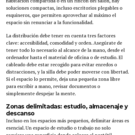
habitación compartida o en un rincón del salón, hay
soluciones compactas, incluso escritorios plegables o
esquineros, que permiten aprovechar al máximo el
espacio sin renunciar a la funcionalidad.
La distribución debe tener en cuenta tres factores
clave: accesibilidad, comodidad y orden. Asegúrate de
tener todo lo necesario al alcance de la mano, desde el
ordenador hasta el material de oficina o de estudio. El
cableado debe estar recogido para evitar enredos o
distracciones, y la silla debe poder moverse con libertad.
Si el espacio lo permite, deja una pequeña zona libre
para escribir a mano, revisar documentos o
simplemente despejar la mente.
Zonas delimitadas: estudio, almacenaje y
descanso
Incluso en los espacios más pequeños, delimitar áreas es
esencial. Un espacio de estudio o trabajo no solo
requiere una superficie donde colocar el portátil.