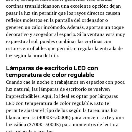
cortinas translúcidas son una excelente opción: dejan
pasar la luz sin permitir que los rayos directos causen
reflejos molestos en la pantalla del ordenador o
generen un calor incómodo. Además, aportan un toque
decorativo y acogedor al espacio. Si la ventana está muy
expuesta al sol, puedes combinar las cortinas con
estores enrollables que permitan regular la entrada de
luz según la hora del día.
Lámparas de escritorio LED con
temperatura de color regulable
Cuando cae la noche o trabajamos en espacios con poca
luz natural, las lámparas de escritorio se vuelven
imprescindibles. Aquí, lo ideal es optar por lámparas
LED con temperatura de color regulable. Esto te
permite ajustar el tipo de luz según la tarea: una luz
blanca neutra (4000K–5000K) para concentrarte y una
luz cálida (2700K–3000K) para momentos de lectura
más relajada o creativa.