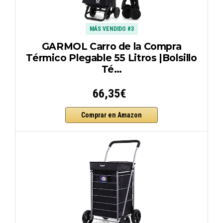
MÁS VENDIDO #3
GARMOL Carro de la Compra
Térmico Plegable 55 Litros |Bolsillo
Té…
66,35€
Comprar en Amazon